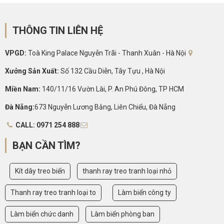
THÔNG TIN LIÊN HỆ
VPGD:
Toà King Palace Nguyễn Trãi - Thanh Xuân - Hà Nội
Xưởng Sản Xuất:
Số 132 Cầu Diễn, Tây Tựu , Hà Nội
Miền Nam:
140/11/16 Vườn Lài, P. An Phú Đông, TP HCM
Đà Nẵng:
673 Nguyễn Lương Bằng, Liên Chiểu, Đà Nẵng
CALL: 0971 254 888
BẠN CẦN TÌM?
Kít dây treo biển
thanh ray treo tranh loại nhỏ
Thanh ray treo tranh loại to
Làm biển công ty
Làm biển chức danh
Làm biển phòng ban