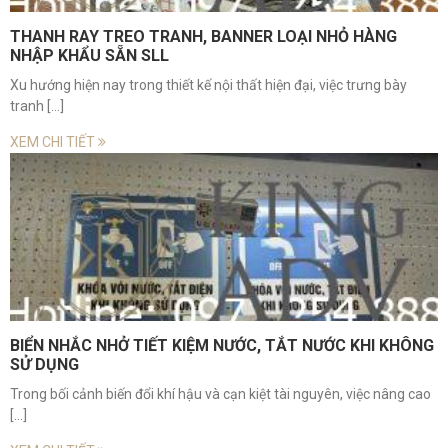
THANH RAY TREO TRANH, BANNER LOẠI NHỎ HÀNG
NHẬP KHẨU SẴN SLL
Xu hướng hiện nay trong thiết kế nội thất hiện đại, việc trưng bày
tranh [...]
XEM CHI TIẾT
BIỂN NHẮC NHỞ TIẾT KIỆM NƯỚC, TẮT NƯỚC KHI KHÔNG
SỬ DỤNG
Trong bối cảnh biến đổi khí hậu và cạn kiệt tài nguyên, việc nâng cao
[...]