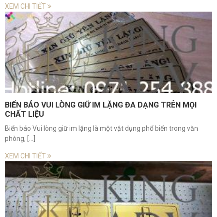
XEM CHI TIẾT
BIỂN BÁO VUI LÒNG GIỮ IM LẶNG ĐA DẠNG TRÊN MỌI
CHẤT LIỆU
Biển báo Vui lòng giữ im lặng là một vật dụng phổ biến trong văn
phòng, [...]
XEM CHI TIẾT