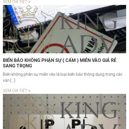
XEM CHI TIẾT
BIỂN BÁO KHÔNG PHẬN SỰ ( CẤM ) MIỄN VÀO GIÁ RẺ
SANG TRỌNG
Biển không phân sự miễn vào là loại biển báo thông dụng trong các
văn [...]
XEM CHI TIẾT