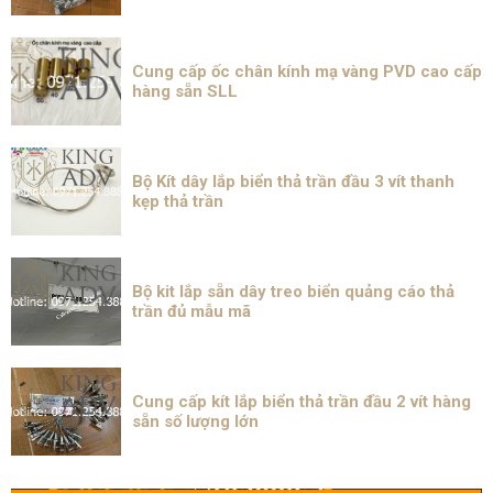
Cung cấp ốc chân kính mạ vàng PVD cao cấp
hàng sẵn SLL
Bộ Kít dây lắp biển thả trần đầu 3 vít thanh
kẹp thả trần
Bộ kit lắp sẵn dây treo biển quảng cáo thả
trần đủ mẫu mã
Cung cấp kít lắp biển thả trần đầu 2 vít hàng
sẵn số lượng lớn