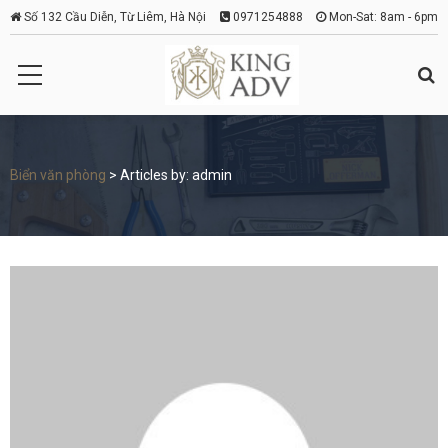
Số 132 Cầu Diễn, Từ Liêm, Hà Nội
0971254888
Mon-Sat: 8am - 6pm
Biển văn phòng
>
Articles by: admin