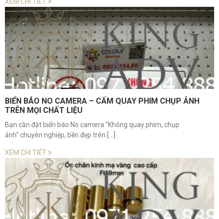
XEM CHI TIẾT
BIỂN BÁO NO CAMERA – CẤM QUAY PHIM CHỤP ẢNH
TRÊN MỌI CHẤT LIỆU
Bạn cần đặt biển báo No camera "Không quay phim, chụp
ảnh" chuyên nghiệp, bền đẹp trên [...]
XEM CHI TIẾT