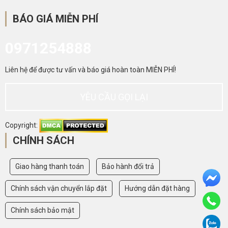
BÁO GIÁ MIỄN PHÍ
0971254888
Liên hệ để được tư vấn và báo giá hoàn toàn MIỄN PHÍ!
YÊU CẦU GỌI LẠI
Copyright:
CHÍNH SÁCH
Giao hàng thanh toán
Bảo hành đổi trả
Chính sách vận chuyển lắp đặt
Hướng dẫn đặt hàng
Chính sách bảo mật