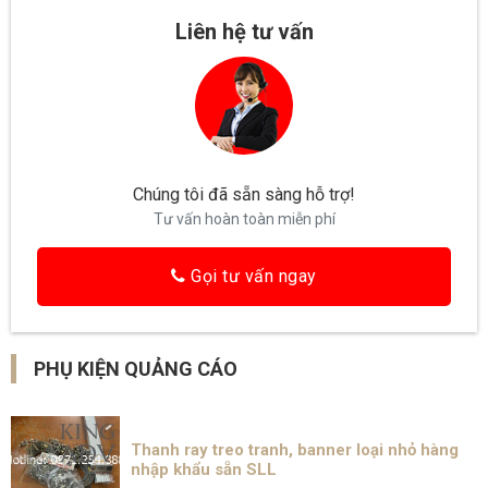
Liên hệ tư vấn
Chúng tôi đã sẵn sàng hỗ trợ!
Tư vấn hoàn toàn miễn phí
Gọi tư vấn ngay
PHỤ KIỆN QUẢNG CÁO
Thanh ray treo tranh, banner loại nhỏ hàng
nhập khẩu sẵn SLL