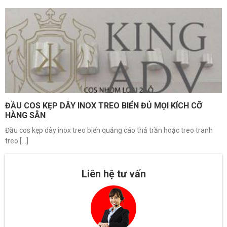
ĐẦU COS KẸP DÂY INOX TREO BIỂN ĐỦ MỌI KÍCH CỠ
HÀNG SẴN
Đầu cos kẹp dây inox treo biển quảng cáo thả trần hoặc treo tranh
treo [...]
Liên hệ tư vấn