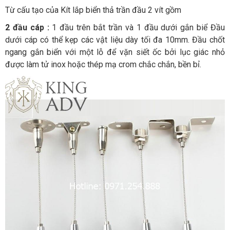
Từ cấu tạo của Kít lắp biển thả trần đầu 2 vít gồm
2 đầu cáp :
1 đầu trên bắt trần và 1 đầu dưới gắn biể Đầu
dưới cáp có thể kẹp các vật liệu dày tối đa 10mm. Đầu chốt
ngang gắn biển với một lỗ để vặn siết ốc bởi lục giác nhỏ
được làm tử inox hoặc thép mạ crom chắc chắn, bền bỉ.