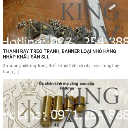
THANH RAY TREO TRANH, BANNER LOẠI NHỎ HÀNG
NHẬP KHẨU SẴN SLL
Xu hướng hiện nay trong thiết kế nội thất hiện đại, việc trưng bày
tranh [...]