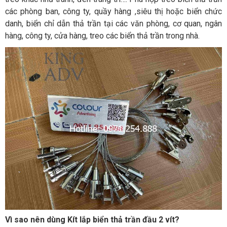
các phòng ban, công ty, quầy hàng ,siêu thị hoặc biển chức
danh, biển chỉ dẫn thả trần tại các văn phòng, cơ quan, ngân
hàng, công ty, cửa hàng, treo các biển thả trần trong nhà.
Vì sao nên dùng Kít lắp biển thả trần đầu 2 vít?