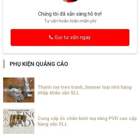
Chúng tôi đã sẵn sàng hỗ trợ!
Tư vấn hoàn toàn miễn phí
Gọi tư vấn ngay
PHỤ KIỆN QUẢNG CÁO
Thanh ray treo tranh, banner loại nhỏ hàng
nhập khẩu sẵn SLL
Cung cấp ốc chân kính mạ vàng PVD cao cấp
hàng sẵn SLL