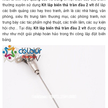
thường xuyên sử dụng
Kít lắp biển thả trần đầu 2 vít
để lắp
các biển quảng cáo hay treo tranh, ảnh là các nhà hàng, văn
phòng, siêu thị trung tâm thương mại, các phòng tranh, nơi
trưng bày các tác phẩm nghệ thuật, các triển lãm, các sự kiện
hội chợ…. Tại đây,
Kít lắp biển thả trần đầu 2 vít
được dùng
như như một giải pháp hoàn hảo trong thi công lắp đặt biển
bảng.