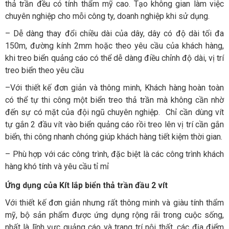
thả trần đều có tính thẩm mỹ cao. Tạo không gian làm việc
chuyên nghiệp cho mỗi công ty, doanh nghiệp khi sử dụng.
– Dễ dàng thay đổi chiều dài của dây, dây có độ dài tối đa
150m, đường kính 2mm hoặc theo yêu cầu của khách hàng,
khi treo biển quảng cáo có thể dễ dàng điều chỉnh độ dài, vị trí
treo biển theo yêu cầu
–Với thiết kế đơn giản và thông minh, Khách hàng hoàn toàn
có thể tự thi công một biển treo thả trần mà không cần nhờ
đến sự có mặt của đội ngũ chuyên nghiệp. Chỉ cần dùng vít
tự gắn 2 đầu vít vào biển quảng cáo rồi treo lên vị trí cần gắn
biển, thi công nhanh chóng giúp khách hàng tiết kiệm thời gian.
– Phù hợp với các công trình, đặc biệt là các công trình khách
hàng khó tính và yêu cầu tỉ mỉ
Ứng dụng của Kít lắp biển thả trần đầu 2 vít
Với thiết kế đơn giản nhưng rất thông minh và giàu tính thẩm
mỹ, bộ sản phẩm được ứng dụng rộng rãi trong cuộc sống,
nhất là lĩnh vực quảng cáo và trang trí nội thất. các địa điểm