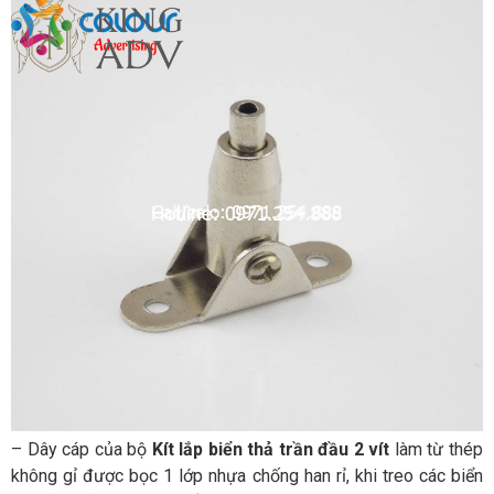
– Dây cáp của bộ
Kít lắp biển thả trần đầu 2 vít
làm từ thép
không gỉ được bọc 1 lớp nhựa chống han rỉ, khi treo các biển