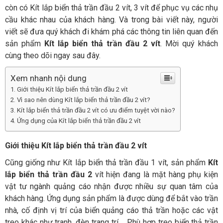
còn có Kít lắp biển thả trần đầu 2 vít, 3 vít để phục vụ các nhụ
cầu khác nhau của khách hàng. Và trong bài viết này, người
viết sẽ đưa quý khách đi khám phá các thông tin liên quan đến
sản phẩm
Kít lắp biển thả trần đầu 2 vít
. Mời quý khách
cùng theo dõi ngay sau đây.
Xem nhanh nội dung
Giới thiệu Kít lắp biển thả trần đầu 2 vít
Vì sao nên dùng Kít lắp biển thả trần đầu 2 vít?
Kít lắp biển thả trần đầu 2 vít có ưu điểm tuyệt vời nào?
Ứng dụng của Kít lắp biển thả trần đầu 2 vít
Giới thiệu
Kít lắp biển thả trần đầu 2 vít
Cũng giống như Kít lắp biển thả trần đầu 1 vít, sản phẩm
Kít
lắp biển thả trần đầu 2
vít hiện đang là mặt hàng phụ kiện
vật tư ngành quảng cáo nhận được nhiều sự quan tâm của
khách hàng. Ứng dụng sản phẩm là được dùng để bắt vào trần
nhà, cố định vị trí của biển quảng cáo thả trần hoặc các vật
treo khác như tranh, đèn trang trí…. Phù hợp treo biển thả trần