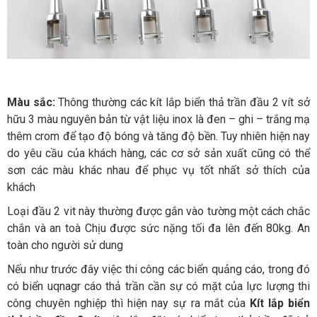
Màu sắc:
Thông thường các kít lắp biển thả trần đầu 2 vít sở
hữu 3 màu nguyên bản từ vật liệu inox là đen – ghi – trắng mạ
thêm crom để tạo độ bóng và tăng độ bền. Tuy nhiên hiện nay
do yêu cầu của khách hàng, các cơ sở sản xuất cũng có thể
sơn các màu khác nhau để phục vụ tốt nhất sở thích của
khách
Loại đầu 2 vit này thường được gắn vào tường một cách chắc
chắn và an toà Chịu được sức nặng tối đa lên đến 80kg. An
toàn cho người sử dung
Nếu như trước đây việc thi công các biển quảng cáo, trong đó
có biển uqnagr cáo thả trần cần sự có mặt của lực lượng thi
công chuyên nghiệp thì hiện nay sự ra mắt của
Kít lắp biển