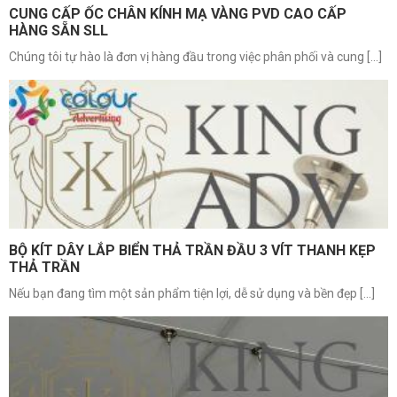
CUNG CẤP ỐC CHÂN KÍNH MẠ VÀNG PVD CAO CẤP
HÀNG SẴN SLL
Chúng tôi tự hào là đơn vị hàng đầu trong việc phân phối và cung [...]
BỘ KÍT DÂY LẮP BIỂN THẢ TRẦN ĐẦU 3 VÍT THANH KẸP
THẢ TRẦN
Nếu bạn đang tìm một sản phẩm tiện lợi, dễ sử dụng và bền đẹp [...]