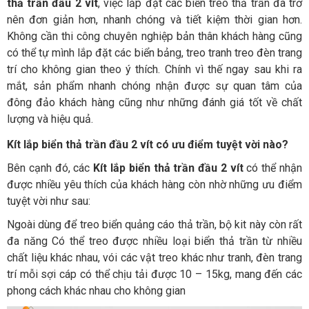
thả trần đầu 2 vít
, việc lắp đặt các biển treo thả trần đã trở
nên đơn giản hơn, nhanh chóng và tiết kiệm thời gian hơn.
Không cần thi công chuyên nghiệp bản thân khách hàng cũng
có thể tự mình lắp đặt các biển bảng, treo tranh treo đèn trang
trí cho không gian theo ý thích. Chính vì thế ngay sau khi ra
mắt, sản phẩm nhanh chóng nhận được sự quan tâm của
đông đảo khách hàng cũng như những đánh giá tốt về chất
lượng và hiệu quả.
Kít lắp biển thả trần đầu 2 vít có ưu điểm tuyệt vời nào?
Bên cạnh đó, các
Kít lắp biển thả trần đầu 2 vít
có thể nhận
được nhiều yêu thích của khách hàng còn nhờ những ưu điểm
tuyệt vời như sau:
Ngoài dùng để treo biển quảng cáo thả trần, bộ kit này còn rất
đa năng Có thể treo được nhiều loại biển thả trần từ nhiều
chất liệu khác nhau, vói các vật treo khác như tranh, đèn trang
trí mỗi sợi cáp có thể chịu tải được 10 – 15kg, mang đến các
phong cách khác nhau cho không gian