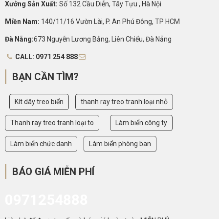
Xưởng Sản Xuất:
Số 132 Cầu Diễn, Tây Tựu , Hà Nội
Miền Nam:
140/11/16 Vườn Lài, P. An Phú Đông, TP HCM
Đà Nẵng:
673 Nguyễn Lương Bằng, Liên Chiểu, Đà Nẵng
CALL: 0971 254 888
BẠN CẦN TÌM?
Kít dây treo biển
thanh ray treo tranh loại nhỏ
Thanh ray treo tranh loại to
Làm biển công ty
Làm biển chức danh
Làm biển phòng ban
BÁO GIÁ MIỄN PHÍ
0971254888